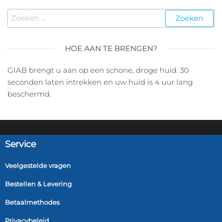
HOE AAN TE BRENGEN?
GIAB brengt u aan op een schone, droge huid. 30
seconden laten intrekken en uw huid is 4 uur lang
beschermd.
Service
Veelgestelde vragen
Bestellen & Levering
Betaalmethodes
Privacybeleid