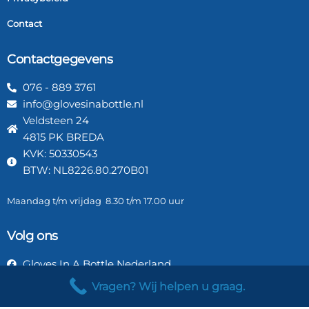
Contact
Contactgegevens
076 - 889 3761
info@glovesinabottle.nl
Veldsteen 24
4815 PK BREDA
KVK: 50330543
BTW: NL8226.80.270B01
Maandag t/m vrijdag 8.30 t/m 17.00 uur
Volg ons
Gloves In A Bottle Nederland
Gloves In A Bottle Nederland
Vragen? Wij helpen u graag.